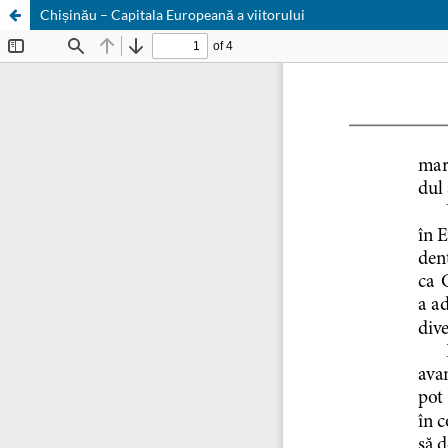
Chișinău – Capitala Europeană a viitorului