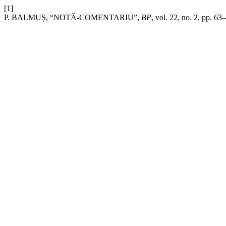
[1]
P. BALMUȘ, “NOTĂ-COMENTARIU”,
BP
, vol. 22, no. 2, pp. 63