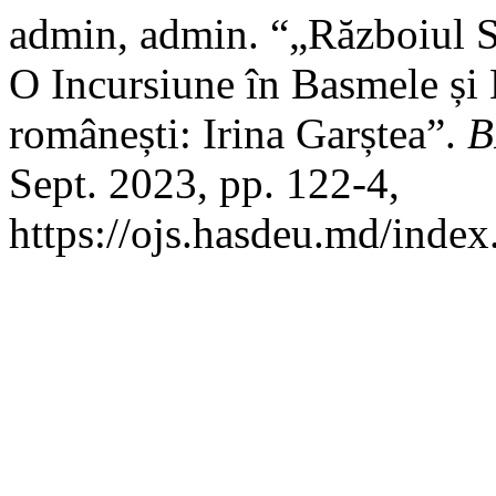
admin, admin. “„Războiul S
O Incursiune în Basmele și
românești: Irina Garștea”.
B
Sept. 2023, pp. 122-4,
https://ojs.hasdeu.md/index