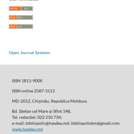
Open Journal Systems
ISSN 1811-900X
ISSN online 2587-3113
MD-2012, Chișinău, Republica Moldova
Bd. Ștefan cel Mare și Sfînt 148,
Tel. redacției: 022 210 734;
e-mail: bibliopolis@hasdeu.md; bibliopolisbm@gmail.com
www.hasdeu.md