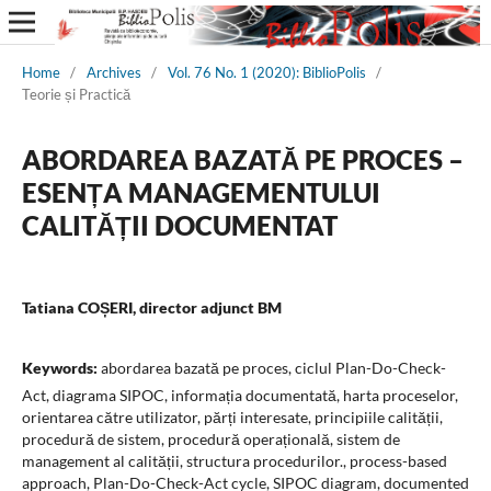
Home
/
Archives
/
Vol. 76 No. 1 (2020): BiblioPolis
/
Teorie și Practică
ABORDAREA BAZATĂ PE PROCES –
ESENȚA MANAGEMENTULUI
CALITĂȚII DOCUMENTAT
Tatiana COȘERI, director adjunct BM
Keywords:
abordarea bazată pe proces, ciclul Plan-Do-Check-
Act, diagrama SIPOC, informația documentată, harta proceselor,
orientarea către utilizator, părți interesate, principiile calității,
procedură de sistem, procedură operațională, sistem de
management al calității, structura procedurilor., process-based
approach, Plan-Do-Check-Act cycle, SIPOC diagram, documented