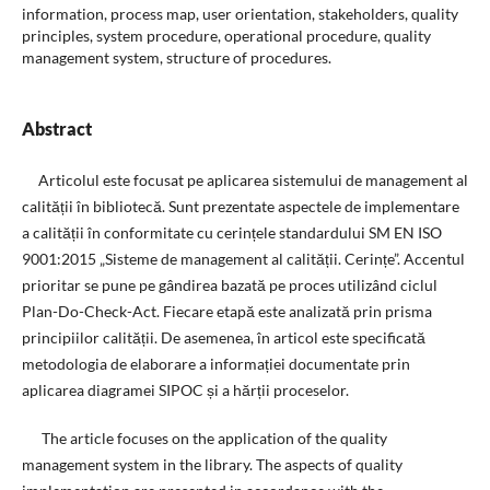
information, process map, user orientation, stakeholders, quality
principles, system procedure, operational procedure, quality
management system, structure of procedures.
Abstract
Articolul este focusat pe aplicarea sistemului de management al
calității în bibliotecă. Sunt prezentate aspectele de implementare
a calității în conformitate cu cerințele standardului SM EN ISO
9001:2015 „Sisteme de management al calității. Cerințe”. Accentul
prioritar se pune pe gândirea bazată pe proces utilizând ciclul
Plan-Do-Check-Act. Fiecare etapă este analizată prin prisma
principiilor calității. De asemenea, în articol este specificată
metodologia de elaborare a informației documentate prin
aplicarea diagramei SIPOC și a hărții proceselor.
The article focuses on the application of the quality
management system in the library. The aspects of quality