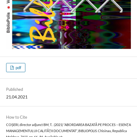
pdf
Published
21.04.2021
How to Cite
COȘERI, director adjunct BM, T. . (2021) “ABORDAREA BAZATĂ PE PROCES – ESENȚA
MANAGEMENTULUI CALITĂȚII DOCUMENTAT”,
BIBLIOPOLIS
. Chisinau, Republica