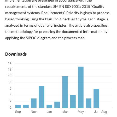
implementation are presented in accordance with the
requirements of the standard SM EN ISO 9001: 2015 “Quality
management systems. Requirements”. Priority is given to process-
based thinking using the Plan-Do-Check-Act cycle. Each stage is
analyzed in terms of quality principles. The article also specifies
the methodology for preparing the documented information by
applying the SIPOC diagram and the process map.
Downloads