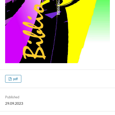
pdf
Published
29.09.2023