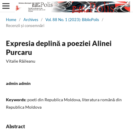
Home
/
Archives
/
Vol. 88 No. 1 (2023): BiblioPolis
/
Recenzii și consemnări
Expresia deplină a poeziei Alinei
Purcaru
Vitalie Răileanu
admin admin
Keywords:
poeti din Republica Moldova, literatura română din
Republica Moldova
Abstract