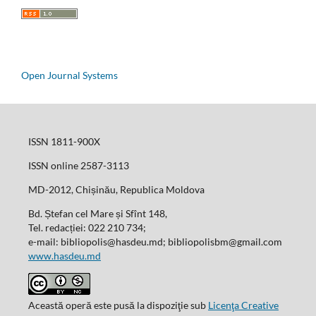
Open Journal Systems
ISSN 1811-900X
ISSN online 2587-3113
MD-2012, Chișinău, Republica Moldova
Bd. Ștefan cel Mare și Sfînt 148,
Tel. redacției: 022 210 734;
e-mail: bibliopolis@hasdeu.md; bibliopolisbm@gmail.com
www.hasdeu.md
Această operă este pusă la dispoziţie sub
Licenţa Creative