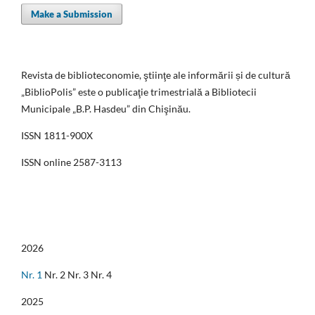
Make a Submission
Revista de biblioteconomie, ştiinţe ale informării și de cultură
„BiblioPolis” este o publicaţie trimestrială a Bibliotecii
Municipale „B.P. Hasdeu” din Chişinău.
ISSN 1811-900X
ISSN online 2587-3113
2026
Nr. 1
Nr. 2 Nr. 3 Nr. 4
2025