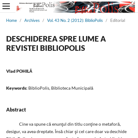
Home
/
Archives
/
Vol. 43 No. 2 (2012): BiblioPolis
/
Editorial
DESCHIDEREA SPRE LUME A
REVISTEI BIBLIOPOLIS
Vlad POHILĂ
Keywords:
BiblioPolis, Biblioteca Municipală
Abstract
Cine va spune că enunţul din titlu conţine o metaforă,
desigur, va avea dreptate. Însă chiar şi cel care doar va deschide